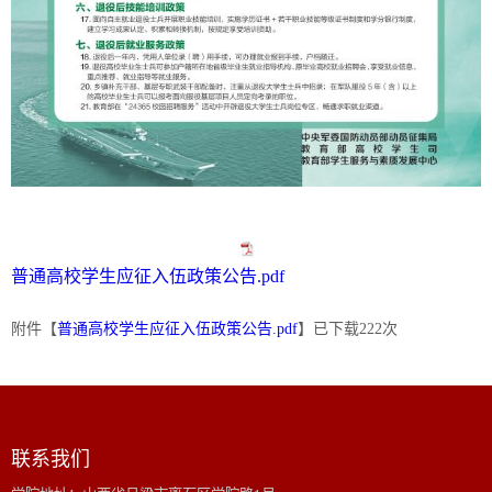
普通高校学生应征入伍政策公告.pdf
附件【
普通高校学生应征入伍政策公告.pdf
】已下载
222
次
联系我们